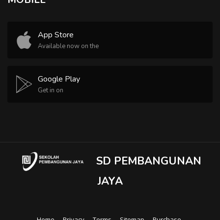
App Store
Available now on the
Google Play
Get in on
SD PEMBANGUNAN
JAYA
Home
Privacy
Terms
Sitemap
Purchase