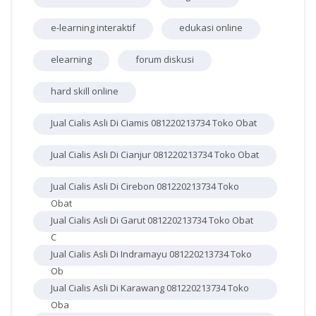
e-learning interaktif
edukasi online
elearning
forum diskusi
hard skill online
Jual Cialis Asli Di Ciamis 081220213734 Toko Obat
Jual Cialis Asli Di Cianjur 081220213734 Toko Obat
Jual Cialis Asli Di Cirebon 081220213734 Toko
Obat
Jual Cialis Asli Di Garut 081220213734 Toko Obat
C
Jual Cialis Asli Di Indramayu 081220213734 Toko
Ob
Jual Cialis Asli Di Karawang 081220213734 Toko
Oba