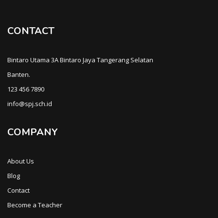
CONTACT
Bintaro Utama 3A Bintaro Jaya Tangerang Selatan
Banten.
123 456 7890
info@spj.sch.id
COMPANY
About Us
Blog
Contact
Become a Teacher